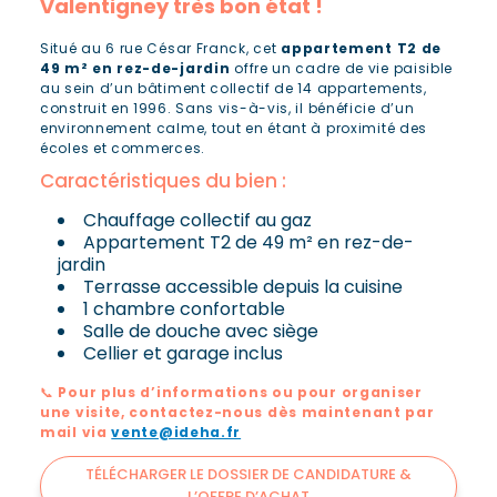
Valentigney très bon état !
Situé au 6 rue César Franck, cet
appartement T2 de
49 m² en rez-de-jardin
offre un cadre de vie paisible
au sein d’un bâtiment collectif de 14 appartements,
construit en 1996. Sans vis-à-vis, il bénéficie d’un
environnement calme, tout en étant à proximité des
écoles et commerces.
Caractéristiques du bien :
Chauffage collectif au gaz
Appartement T2 de 49 m² en rez-de-
jardin
Terrasse accessible depuis la cuisine
1 chambre confortable
Salle de douche avec siège
Cellier et garage inclus
📞
Pour plus d’informations ou pour organiser
une visite, contactez-nous dès maintenant par
mail via
vente@ideha.fr
TÉLÉCHARGER LE DOSSIER DE CANDIDATURE &
L’OFFRE D’ACHAT