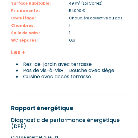
2
Surface Habitable :
49 m
(Loi Carrez)
Prix de vente :
54000 €
Chauffage :
Chaudière collective au gaz
Chambres :
1
Salle de bain :
1
WC séparés :
Oui
Les +
Rez-de-jardin avec terrasse
Pas de vis-à-vis
Douche avec siège
Cuisine avec accès terrasse
Rapport énergétique
Diagnostic de performance énergétique
(DPE)
Classe énergétique :
D