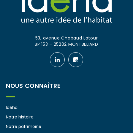
53, avenue Chabaud Latour
BP 153 – 25202 MONTBELIARD
Notre
Notre
page
page
linkedin
leboncoin
NOUS CONNAÎTRE
Idéha
Notre histoire
Notre patrimoine