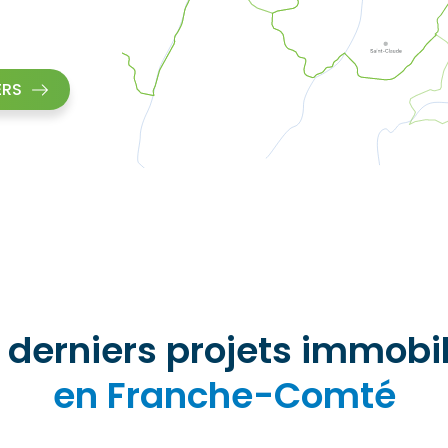
ERS
 derniers projets immobil
en Franche-Comté