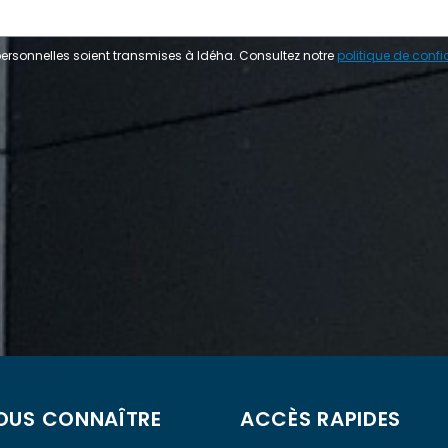
ersonnelles soient transmises à Idéha. Consultez notre
politique de confid
OUS CONNAÎTRE
ACCÈS RAPIDES