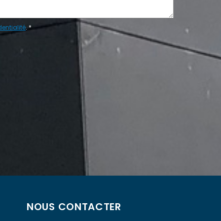
entialité
.
*
NOUS CONTACTER