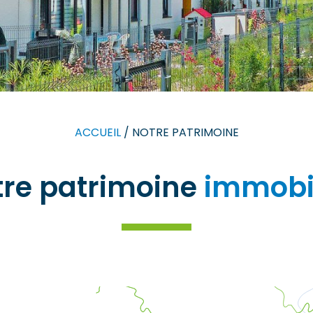
ACCUEIL
/
NOTRE PATRIMOINE
tre patrimoine
immobil