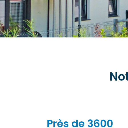
No
Près de 3600