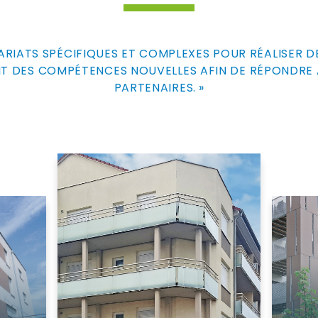
RIATS SPÉCIFIQUES ET COMPLEXES POUR RÉALISER D
T DES COMPÉTENCES NOUVELLES AFIN DE RÉPONDRE 
PARTENAIRES. »