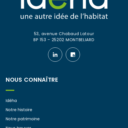
53, avenue Chabaud Latour
BP 153 – 25202 MONTBELIARD
Notre
Notre
page
page
linkedin
leboncoin
NOUS CONNAÎTRE
Idéha
Notre histoire
Notre patrimoine