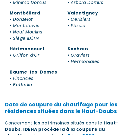
• Minima Domus
• Arbora Domus
Montbéliard
Valentigney
• Donzelot
• Cerisiers
• Montchevis
• Pézole
• Neuf Moulins
• Siège IDÉHA
Hérimoncourt
Sochaux
• Griffon d’Or
• Graviers
• Hermoniales
Baume-les-Dames
• Finances
• Butterlin
Date de coupure du chauffage pour les
résidences situées dans le Haut-Doubs
Concernant les patrimoines situés dans le
Haut-
Doubs
,
IDÉHA procédera à la coupure du