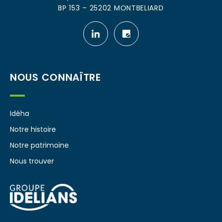
BP 153 – 25202 MONTBELIARD
Notre
Notre
page
page
linkedin
leboncoin
NOUS CONNAÎTRE
Idéha
Notre histoire
Notre patrimoine
Nous trouver