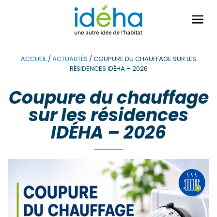
Ouvri
le
men
ACCUEIL
/
ACTUALITÉS
/
COUPURE DU CHAUFFAGE SUR LES
RÉSIDENCES IDÉHA – 2026
Coupure du chauffage
sur les résidences
IDÉHA – 2026