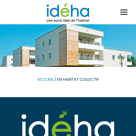
Ouvri
le
men
ACCUEIL
/
EN HABITAT COLLECTIF