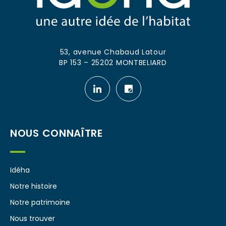
53, avenue Chabaud Latour
BP 153 – 25202 MONTBELIARD
Notre
Notre
page
page
linkedin
leboncoin
NOUS CONNAÎTRE
Idéha
Notre histoire
Notre patrimoine
Nous trouver