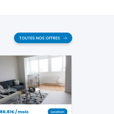
TOUTES NOS OFFRES
6,81€ / mois
427.29€ / mois
Location