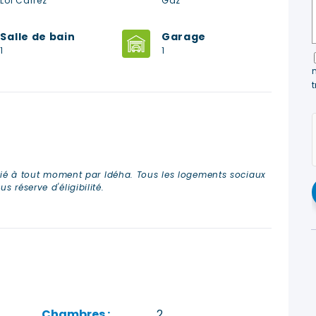
Loi Carrez
Gaz
Salle de bain
Garage
1
1
ifié à tout moment par Idéha. Tous les logements sociaux
 réserve d'éligibilité.
Chambres :
2