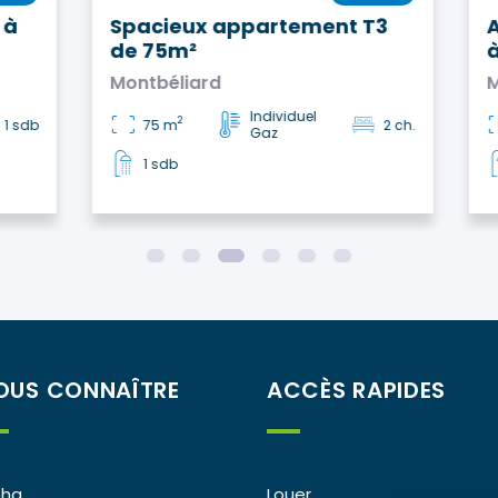
à
Spacieux appartement T3
Ap
de 75m²
à 
Montbéliard
Mo
Individuel
2
 sdb
75 m
2 ch.
Gaz
1 sdb
1
2
3
4
5
6
OUS CONNAÎTRE
ACCÈS RAPIDES
éha
Louer