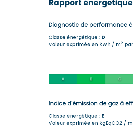
Rapport énergétique
Diagnostic de performance é
Classe énergétique :
D
2
Valeur exprimée en kWh / m
par
Indice d'émission de gaz à ef
Classe énergétique :
E
Valeur exprimée en kgEqCO2 / m