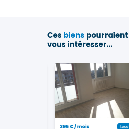
Ces
biens
pourraient
vous intéresser...
395 € / mois
Location
Locati